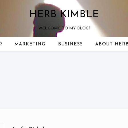
HERB KIMBLE
WELCOME TO MY BLOG!
P
MARKETING
BUSINESS
ABOUT HERB
R