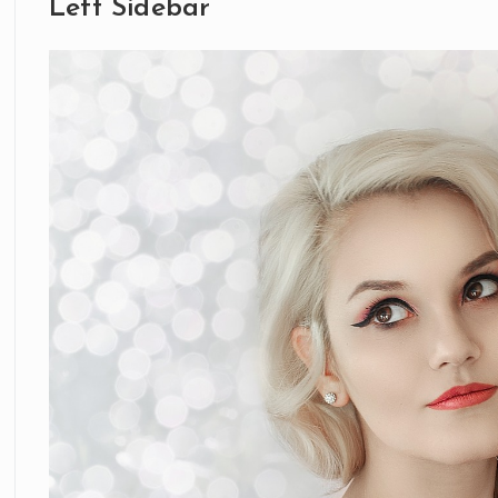
Left Sidebar